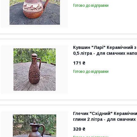
Готово до відправки
Кувшин "Ларі" Керамічний з
0,5 літра - для смачних напо
171 ₴
Готово до відправки
Глечик "Східний" Керамічни
глини 2 літра - для смачних
320 ₴