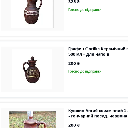
325 ₴
Готово до відправки
Графин Gorilka Керамічний 
500 мл - для напоїв
290 ₴
Готово до відправки
Кувшин Ангоб керамічний 1 
- гончарний посуд, червона
200 ₴