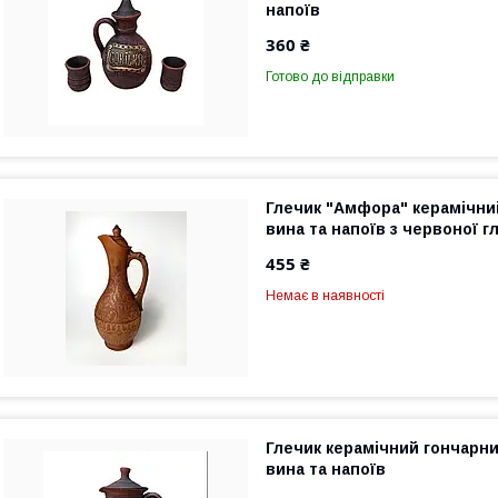
напоїв
360 ₴
Готово до відправки
Глечик "Амфора" керамічний
вина та напоїв з червоної г
455 ₴
Немає в наявності
Глечик керамічний гончарни
вина та напоїв