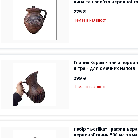
вина та напоїв з червоної г
275 ₴
Немає в наявності
Глечик Керамічний з червоно
літра - для смачних напоїв
299 ₴
Немає в наявності
Набір "Gorilka" Графин Кера
червоної глини 500 мл та ча