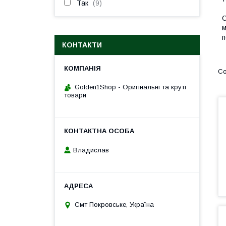
Так
9
С
м
п
КОНТАКТИ
Golden1Shop - Оригінальні та круті
товари
Владислав
Смт Покровське, Україна