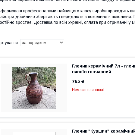
формовані професіоналами найвищого класу вироби проходять випа
айстри дбайливо зберігають і передають з покоління в покоління. 
остійно зростає. Доставка по всій Україні, оплата при отриманні у Ва
Глечик керамічний 7л - глеч
напоїв гончарний
765 ₴
Немає в наявності
Глечик "Кувшин" керамічний