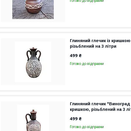
Готово до відправки
Глиняний глечик із кришкою
різьблений на 3 літри
499 ₴
Готово до відправки
Глиняний глечик "Виноград 
кришкою, різьблений на 3 лі
499 ₴
Готово до відправки