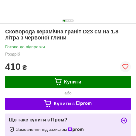
Сковорода керамічна граніт D23 см на 1.8
літра з червоної глини
Готово до відправки
Роздріб
410
₴
Купити
або
Купити з
Що таке купити з Пром?
Замовлення під захистом