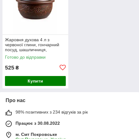
Жаровня духова 4 л з
червоної глини, гончарний
посуд, шашличниця,
кастрюля
Готово до відправки
525
₴
Купити
Про нас
98% позитивних з 234 відгуків за рік
Працює з 30.08.2022
м. Смт Покровське