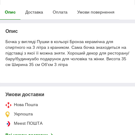
Опис
Доставка
Оплата
Умови повернення
Опис
Бочка у вигляді Пушки в кольорі Бронза керамічна для
спиртного на 3 літра з краником. Сама бочка знаходиться на
підставці з якої її можна зняти. Хороший декор для ресторану/
бару/будинкуабо подарунок для чоловіка та жінки. Висота 35
см Ширина 35 см Об'єм 3 літра
Умови доставки
Нова Пошта
Укрпошта
Meest ПОШТА
Всі умови доставки