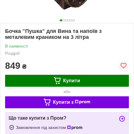
Бочка "Пушка" для Вина та напоїв з
металевим краником на 3 літра
В наявності
Роздріб
849
₴
Купити
або
Купити з
Що таке купити з Пром?
Замовлення під захистом