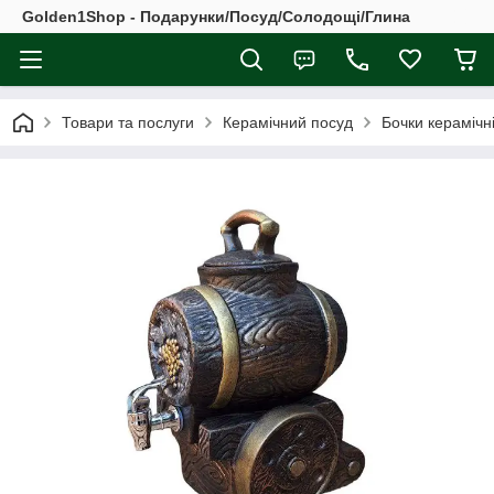
Golden1Shop - Подарунки/Посуд/Солодощі/Глина
Товари та послуги
Керамічний посуд
Бочки керамічн