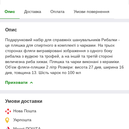
Опис
Доставка
Оплата
Умови повернення
Опис
Подарунковий набір для справжніх шанувальників Рибалки -
це пляшка для спиртного в комплекті з чарками. На трьох
сторонах фляги вигравіровані зображення з одного боку
рибалка з вудкою та трофей, а на іншій та третій стороні
величезна риба хижак. Пляшка та чарки виконані з кераміки.
Об'єм фляги-пляшки 2 літр Розміри: висота 27 див, ширина 16
див, товщина 13. Шість чарок по 100 мл
Приховати
Умови доставки
Нова Пошта
Укрпошта
Meest ПОШТА