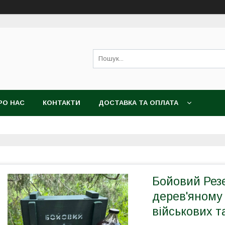
РО НАС
КОНТАКТИ
ДОСТАВКА ТА ОПЛАТА
Бойовий Резе
дерев'яному 
військових т