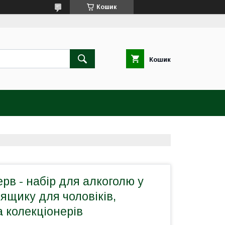
Кошик
Кошик
рв - набір для алкоголю у
ящику для чоловіків,
а колекціонерів