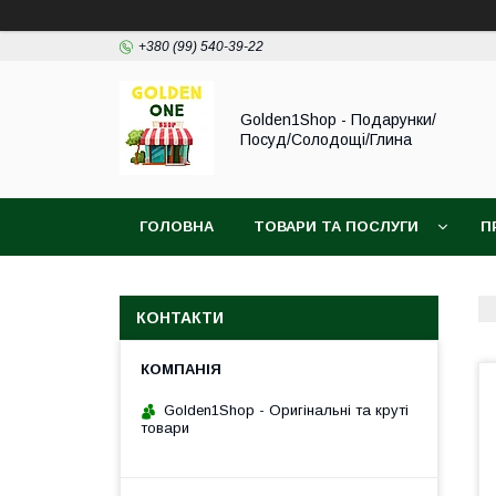
+380 (99) 540-39-22
Golden1Shop - Подарунки/
Посуд/Солодощі/Глина
ГОЛОВНА
ТОВАРИ ТА ПОСЛУГИ
П
КОНТАКТИ
Golden1Shop - Оригінальні та круті
товари