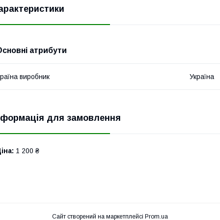
арактеристики
Основні атрибути
раїна виробник
Україна
нформація для замовлення
іна:
1 200 ₴
Сайт створений на маркетплейсі
Prom.ua