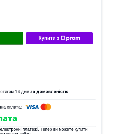
Купити з
ротягом 14 днів
за домовленістю
 електронні платежі. Тепер ви можете купити
окидаючи сайту.