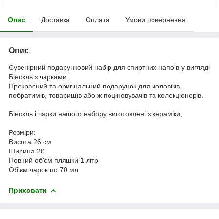
Опис
Доставка
Оплата
Умови повернення
Опис
Сувенірний подарунковий набір для спиртних напоїв у вигляді
Бінокль з чарками.
Прекрасний та оригінальний подарунок для чоловіків,
побратимів, товарищів або ж поціновувачів та колекціонерів.
Бінокль і чарки нашого набору виготовлені з кераміки,
Розміри:
Висота 26 см
Ширина 20
Повний об'єм пляшки 1 літр
Об'єм чарок по 70 мл
Приховати