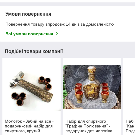
Умови повернення
Повернення товару впродовж 14 днів за домовленістю
Всі умови повернення
Подібні товари компанії
Молоток «Забий на все»
Набір для спиртного
Набі
подарунковий набір для
"Графин Полювання" -
"Кан
спиртного, крутий
подарунок для чоловіка,
Пода