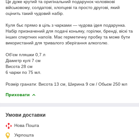
Це дуже крутий та оригінальний подарунок чоловікові
військовому, солдатові, хлопцеві та просто другові, який
оцінить такий чудовий набір.
Куля бьє прямо в ціль з чарками — чудова ідея подарунка.
Набір призначений для подачі коньяку, горілки, бренді, віскі та
інших спиртних напоїв. Має герметичну пробку та може бути
використаний для тривалого зберігання алкоголю.
Об'єм пляшки 0,7 л
Діаметр кулі 7 см
Висота 28 см
6 чарки по 75 мл.
Розмір гранати: Висота 13 см, Ширина 9 см / Обьєм 250 мл
Приховати
Умови доставки
Нова Пошта
Укрпошта