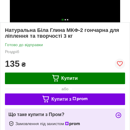
Натуральна Біла Глина МКФ-2 гончарна для
ліплення та творчості 3 кг
Готово до відправки
Роздріб
135
₴
Купити
або
Купити з
Що таке купити з Пром?
Замовлення під захистом