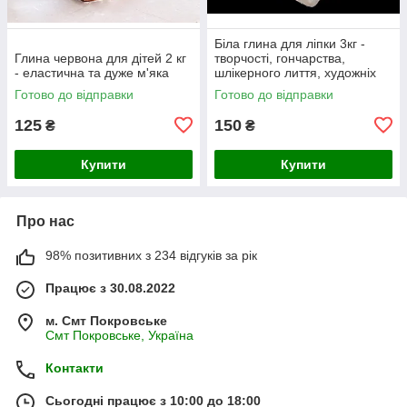
Біла глина для ліпки 3кг -
Глина червона для дітей 2 кг
творчості, гончарства,
- еластична та дуже м'яка
шлікерного лиття, художніх
виробів
Готово до відправки
Готово до відправки
125
150
₴
₴
Купити
Купити
Про нас
98% позитивних з 234 відгуків за рік
Працює з 30.08.2022
м. Смт Покровське
Смт Покровське, Україна
Контакти
Сьогодні працює з 10:00 до 18:00