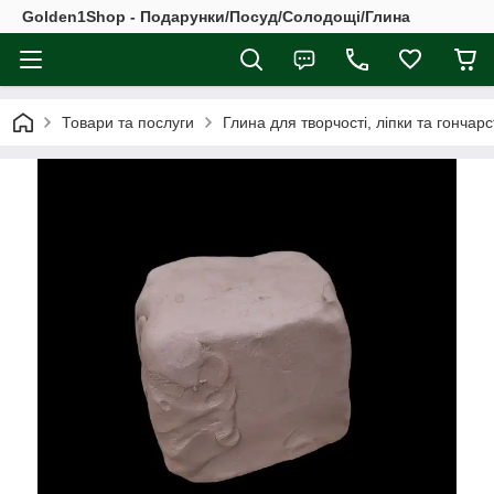
Golden1Shop - Подарунки/Посуд/Солодощі/Глина
Товари та послуги
Глина для творчості, ліпки та гончар