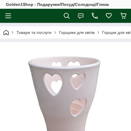
Golden1Shop - Подарунки/Посуд/Солодощі/Глина
Товари та послуги
Горщики для квітів
Горщик для кві