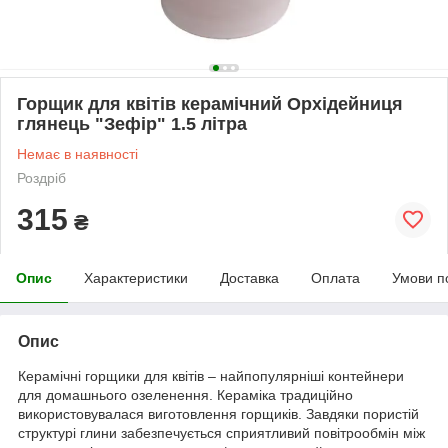
Горщик для квітів керамічний Орхідейниця
глянець "Зефір" 1.5 літра
Немає в наявності
Роздріб
315
₴
Опис
Характеристики
Доставка
Оплата
Умови п
Опис
Керамічні горщики для квітів – найпопулярніші контейнери
для домашнього озеленення. Кераміка традиційно
використовувалася виготовлення горщиків. Завдяки пористій
структурі глини забезпечується сприятливий повітрообмін між