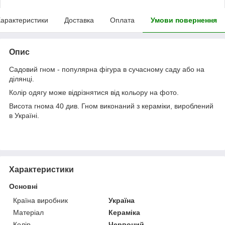
арактеристики
Доставка
Оплата
Умови повернення
Опис
Садовий гном - популярна фігура в сучасному саду або на
ділянці.
Колір одягу може відрізнятися від кольору на фото.
Висота гнома 40 див. Гном виконаний з кераміки, вироблений
в Україні.
Характеристики
Основні
Країна виробник
Україна
Матеріал
Кераміка
Колір
Червоний