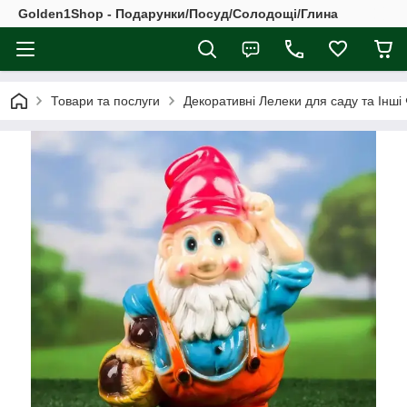
Golden1Shop - Подарунки/Посуд/Солодощі/Глина
Товари та послуги
Декоративні Лелеки для саду та Інші 