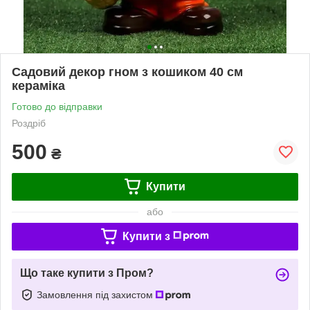
Садовий декор гном з кошиком 40 см
кераміка
Готово до відправки
Роздріб
500
₴
Купити
або
Купити з
Що таке купити з Пром?
Замовлення під захистом