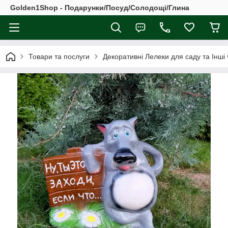
Golden1Shop - Подарунки/Посуд/Солодощі/Глина
Товари та послуги
Декоративні Лелеки для саду та Інші 