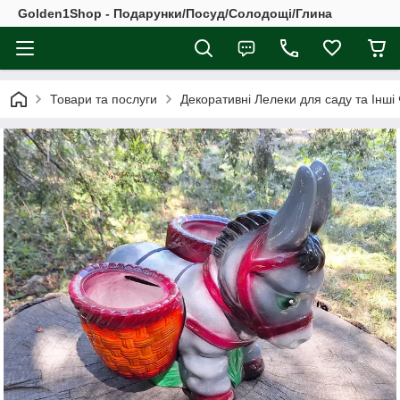
Golden1Shop - Подарунки/Посуд/Солодощі/Глина
Товари та послуги
Декоративні Лелеки для саду та Інші 