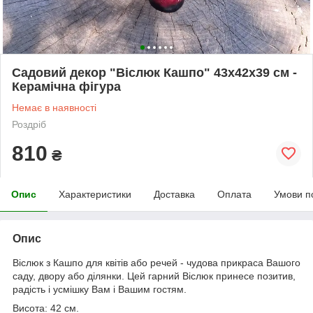
Садовий декор "Віслюк Кашпо" 43х42х39 см -
Керамічна фігура
Немає в наявності
Роздріб
810
₴
Опис
Характеристики
Доставка
Оплата
Умови п
Опис
Віслюк з Кашпо для квітів або речей - чудова прикраса Вашого
саду, двору або ділянки. Цей гарний Віслюк принесе позитив,
радість і усмішку Вам і Вашим гостям.
Висота: 42 см.