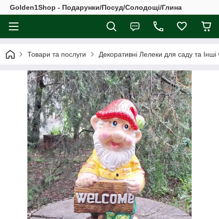
Golden1Shop - Подарунки/Посуд/Солодощі/Глина
Товари та послуги
Декоративні Лелеки для саду та Інші 