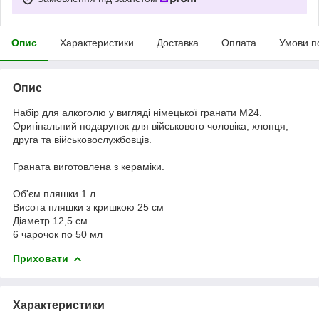
Опис
Характеристики
Доставка
Оплата
Умови п
Опис
Набір для алкоголю у вигляді німецької гранати М24.
Оригінальний подарунок для військового чоловіка, хлопця,
друга та військовослужбовців.
Граната виготовлена ​​з кераміки.
Об'єм пляшки 1 л
Висота пляшки з кришкою 25 см
Діаметр 12,5 см
6 чарочок по 50 мл
Приховати
Характеристики