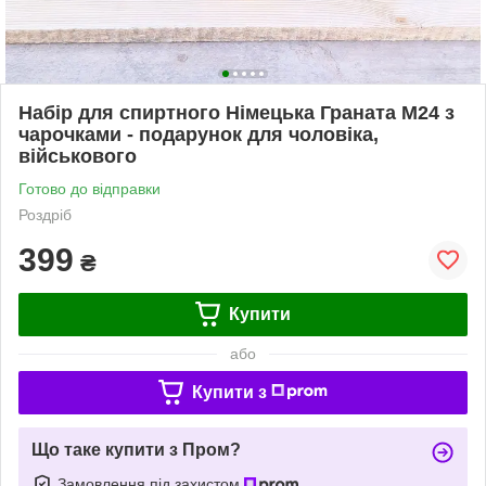
Набір для спиртного Німецька Граната М24 з
чарочками - подарунок для чоловіка,
військового
Готово до відправки
Роздріб
399
₴
Купити
або
Купити з
Що таке купити з Пром?
Замовлення під захистом