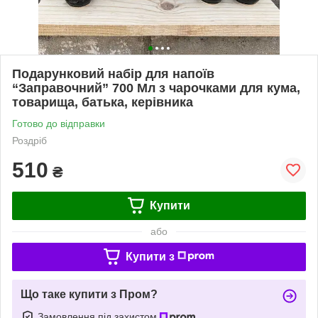
Подарунковий набір для напоїв
“Заправочний” 700 Мл з чарочками для кума,
товарища, батька, керівника
Готово до відправки
Роздріб
510
₴
Купити
або
Купити з
Що таке купити з Пром?
Замовлення під захистом