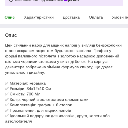
Опис
Характеристики
Доставка
Оплата
Умови п
Опис
Цей стильний набір для міцних напоїв у вигляді бензоколонки
стане яскравим акцентом будь-якого застілля. Графин у
формі паливного пістолета з золотою насадкою доповнений
шістьма чорними стопками у вигляді бочок. На корпусі
декантера зображена хімічна формула спирту, що додає
унікальності дизайну.
✅ Матеріал: кераміка
✅ Розміри: 34х12х10 См
✅ Ємність: 700 Мл
✅ Колір: чорний із золотистими елементами
✅ Комплектація: графин + 6 стопок
✅ Призначення: для міцних напоїв
✅ Ідеальний подарунок для чоловіка, друга, колеги або
автолюбителя