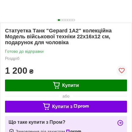
Статуетка Танк "Gepard 1A2" колекційна
Модель військової техніки 22х16х12 см,
подарунок для чоловіка
Готово до відправки
Роздріб
1 200
₴
Купити
або
Купити з
Що таке купити з Пром?
Замовлення під захистом