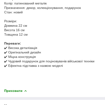
Колір: патинований металік
Призначення: декор, колекціонування, подарунок
Стан: новий
Розміри:
Довжина 22 см
Висота 16 см
Товщина 12 см
Переваги:
✔️ Висока деталізація
✔️ Оригінальний дизайн
✔️ Міцна конструкція
✔️ Чудовий подарунок для поціновувачів військової техніки
✔️ Ефектна підставка з назвою моделі
Приховати