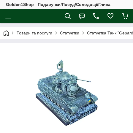
Golden1Shop - Подарунки/Посуд/Солодощі/Глина
Товари та послуги
Статуетки
Статуетка Танк "Gepard